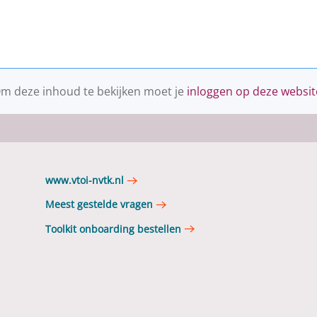
m deze inhoud te bekijken moet je
inloggen op deze websit
www.vtoi-nvtk.nl
Meest gestelde vragen
Toolkit onboarding bestellen