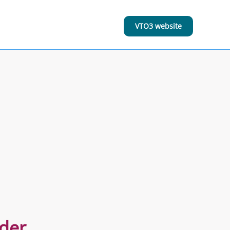
VTO3 website
uder