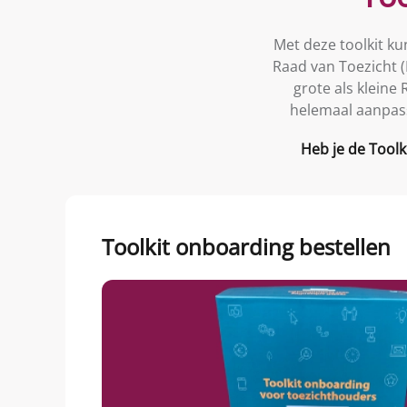
Met deze toolkit ku
Raad van Toezicht (
grote als kleine
helemaal aanpass
Heb je de Tool
Toolkit onboarding bestellen