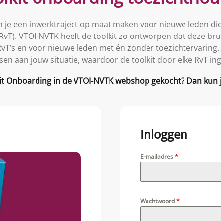
n je een inwerktraject op maat maken voor nieuwe leden di
RvT). VTOI-NVTK heeft de toolkit zo ontworpen dat deze bru
 RvT’s en voor nieuwe leden met én zonder toezichtervaring. J
en aan jouw situatie, waardoor de toolkit door elke RvT in
kit Onboarding in de VTOI-NVTK webshop gekocht? Dan kun je
Inloggen
E-mailadres
*
Wachtwoord
*