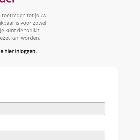
e toetreden tot jouw
ikbaar is voor zowel
e kunt de toolkit
gezet kan worden.
 hier inloggen.