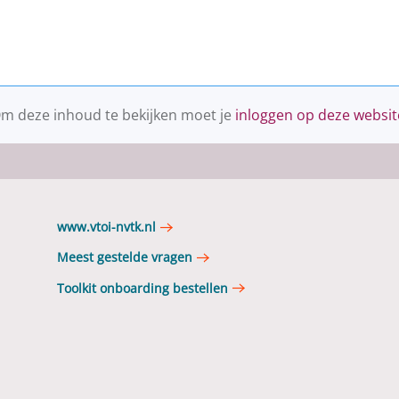
m deze inhoud te bekijken moet je
inloggen op deze websit
www.vtoi-nvtk.nl
Meest gestelde vragen
Toolkit onboarding bestellen